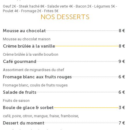
Oeuf 2€ - Steak haché 8€ - Salade verte 4€ - Bacon 2€ - Légumes 5€ -
Poulet 4€ - Fromage 2€ - Frites 5€
NOS DESSERTS
Mousse au chocolat
8 €
Mousse au chocolat maison
Crème brûlée à la vanille
8 €
Crème brûlée à la vanille bourbon
Café gourmand
9 €
Assortiment de mignardises du chef
Fromage blanc aux fruits rouges
6 €
Fromage blanc, coulis de fruits rouges
Salade de fruits
6 €
Fruits de saison
Boule de glace & sorbet
3 €
café, poire, citron, mangue, fraise, framboise,
Dessert du moment
7 €