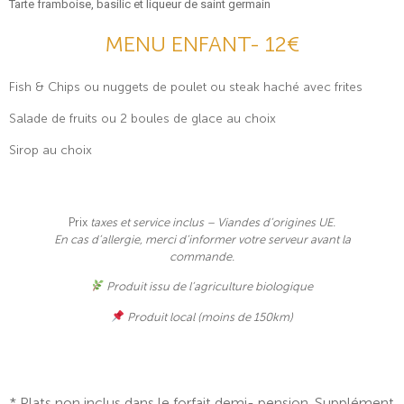
Tarte framboise, basilic et liqueur de saint germain
MENU ENFANT- 12€
Fish & Chips ou nuggets de poulet ou steak haché avec frites
Salade de fruits ou 2 boules de glace au choix
Sirop au choix
Prix
taxes et service inclus – Viandes d’origines UE.
En cas d’allergie, merci d’informer votre serveur avant la
commande.
Produit issu de l’agriculture biologique
Produit local (moins de 150km)
* Plats non inclus dans le forfait demi- pension. Supplément