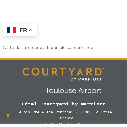
FR
Carte des allergènes disponible sur demande.
Hôtel Courtyard by Marriott
4 bis Rue Alain Fournier - 31300 Toulouse,
France
05 34 39 80 00