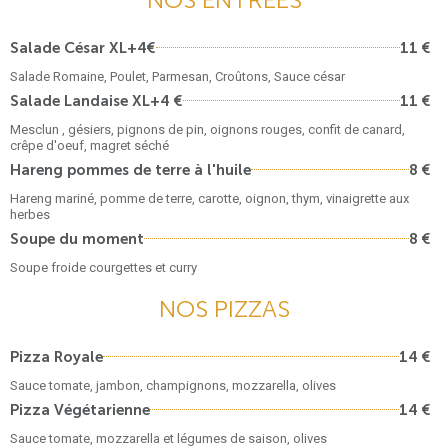
Salade César XL+4€
11 €
Salade Romaine, Poulet, Parmesan, Croûtons, Sauce césar
Salade Landaise XL+4 €
11 €
Mesclun , gésiers, pignons de pin, oignons rouges, confit de canard,
crêpe d'oeuf, magret séché
Hareng pommes de terre à l'huile
8 €
Hareng mariné, pomme de terre, carotte, oignon, thym, vinaigrette aux
herbes
Soupe du moment
8 €
Soupe froide courgettes et curry
NOS PIZZAS
Pizza Royale
14 €
Sauce tomate, jambon, champignons, mozzarella, olives
Pizza Végétarienne
14 €
Sauce tomate, mozzarella et légumes de saison, olives