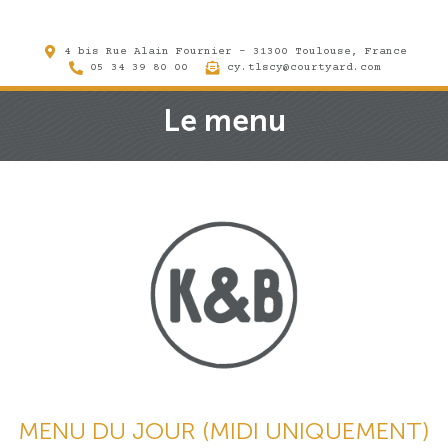
4 bis Rue Alain Fournier - 31300 Toulouse, France
05 34 39 80 00
cy.tlscy@courtyard.com
Le menu
MENU DU JOUR (MIDI UNIQUEMENT)