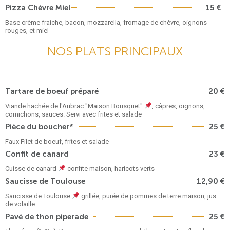
Pizza Chèvre Miel
15 €
Base crème fraiche, bacon, mozzarella, fromage de chèvre, oignons
rouges, et miel
NOS PLATS PRINCIPAUX
Tartare de boeuf préparé
20 €
Viande hachée de l'Aubrac "Maison Bousquet"
, câpres, oignons,
cornichons, sauces. Servi avec frites et salade
Pièce du boucher*
25 €
Faux Filet de boeuf, frites et salade
Confit de canard
23 €
Cuisse de canard
confite maison, haricots verts
Saucisse de Toulouse
12,90 €
Saucisse de Toulouse
grillée, purée de pommes de terre maison, jus
de volaille
Pavé de thon piperade
25 €