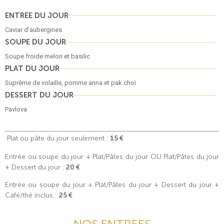
ENTREE DU JOUR
Caviar d'aubergines
SOUPE DU JOUR
Soupe froide melon et basilic
PLAT DU JOUR
Suprême de volaille, pomme anna et pak choï
DESSERT DU JOUR
Pavlova
Plat ou pâte du jour seulement
:
15 €
Entrée ou soupe du jour + Plat/Pâtes du jour OU Plat/Pâtes du jour
+ Dessert du jour
:
20 €
Entrée ou soupe du jour + Plat/Pâtes du jour + Dessert du jour +
Café/thé inclus :
25 €
NOS ENTREES