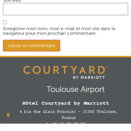
Site web
Enregistrer mon nom, mon e-mail et mon site dans le
navigateur pour mon prochain commentaire.
Hôtel Courtyard by Marriott
4 bis Rue Alain Fournier - 31300 Toulouse,
France
05 34 39 80 00
cy.tlscy@courtyard.com