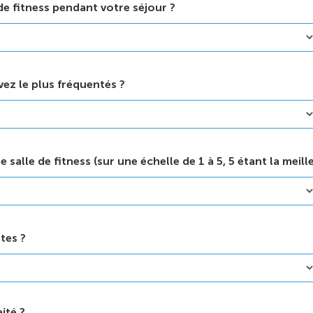
 de fitness pendant votre séjour ?
ez le plus fréquentés ?
 salle de fitness (sur une échelle de 1 à 5, 5 étant la meill
tes ?
ité ?