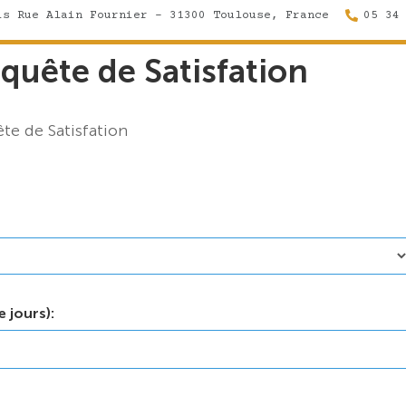
is Rue Alain Fournier - 31300 Toulouse, France
05 34
nquête de Satisfation
te de Satisfation
 jours):