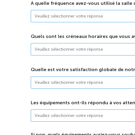
A quelle fréquence avez-vous utilisé la salle
Quels sont les créneaux horaires que vous av
Quelle est votre satisfaction globale de notre
Les équipements ont-ils répondu à vos atten
Si non, quels équipements auriez-vous souha