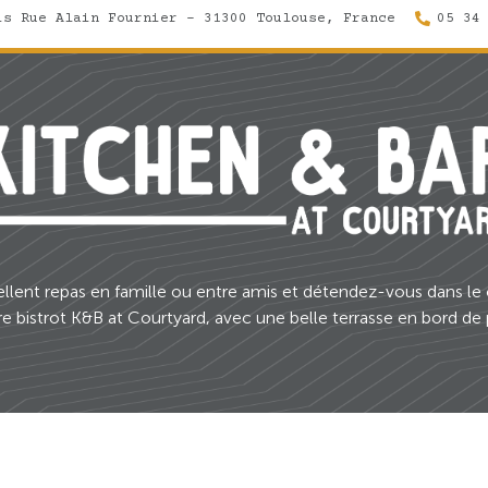
is Rue Alain Fournier - 31300 Toulouse, France
05 34
ellent repas en famille ou entre amis et détendez-vous dans le
e bistrot K&B at Courtyard, avec une belle terrasse en bord de 