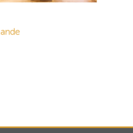
mande