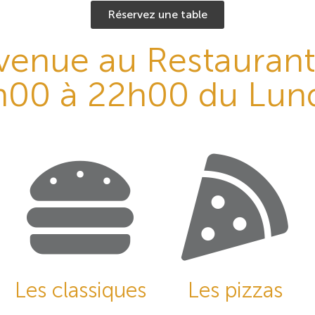
Réservez une table
venue au Restauran
h00 à 22h00 du Lund
Les classiques
Les pizzas