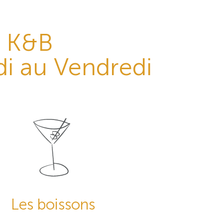
t K&B
i au Vendredi
Les boissons