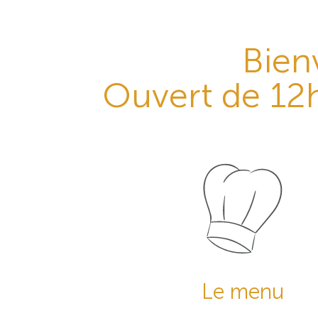
Bien
Ouvert de 12
Le menu