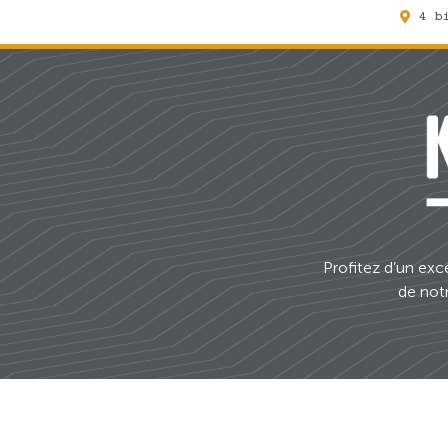
4 b
Profitez d’un exc
de notr